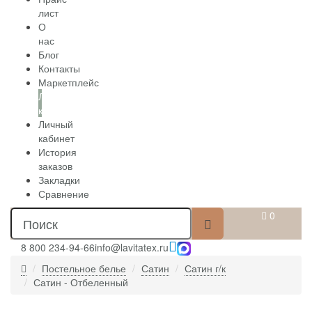
лист
О
нас
Блог
Контакты
Маркетплейс
Личный
кабинет
Личный
кабинет
История
заказов
Закладки
Сравнение
0
8 800 234-94-66
info@lavitatex.ru
Постельное белье
Сатин
Сатин г/к
Сатин - Отбеленный