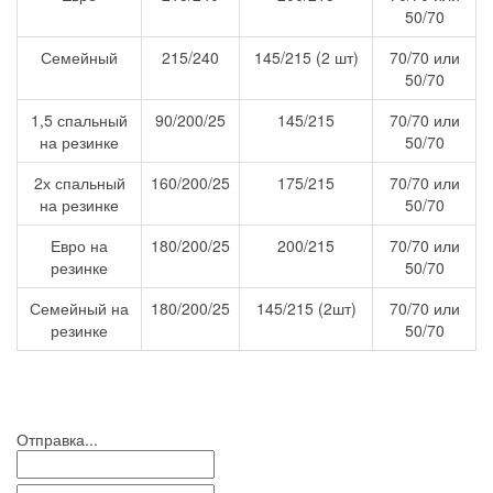
50/70
Семейный
215/240
145/215 (2 шт)
70/70 или
50/70
1,5 спальный
90/200/25
145/215
70/70 или
на резинке
50/70
2х спальный
160/200/25
175/215
70/70 или
на резинке
50/70
Евро на
180/200/25
200/215
70/70 или
резинке
50/70
Семейный на
180/200/25
145/215 (2шт)
70/70 или
резинке
50/70
Отправка...