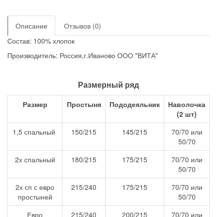
Описание
Отзывов (0)
Состав: 100% хлопок
Производитель: Россия,г.Иваново ООО "ВИТА"
Размерный ряд
Размер
Простыня
Пододеяльник
Наволочка
(2 шт)
1,5 спальный
150/215
145/215
70/70 или
50/70
2х спальный
180/215
175/215
70/70 или
50/70
2х сп с евро
215/240
175/215
70/70 или
простыней
50/70
Евро
215/240
200/215
70/70 или