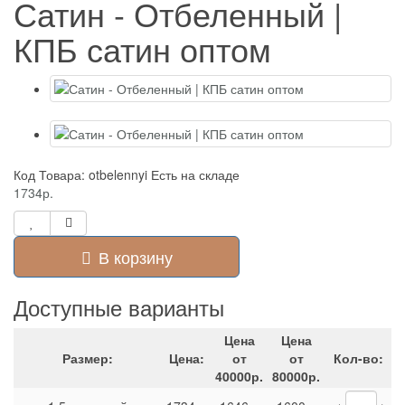
Сатин - Отбеленный |
КПБ сатин оптом
Код Товара: otbelennyi
Есть на складе
1734р.
В корзину
Доступные варианты
Цена
Цена
Размер:
Цена:
от
от
Кол-во:
40000р.
80000р.