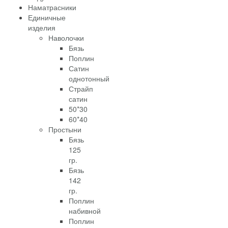
Наматрасники
Единичные
изделия
Наволочки
Бязь
Поплин
Сатин
однотонный
Страйп
сатин
50*30
60*40
Простыни
Бязь
125
гр.
Бязь
142
гр.
Поплин
набивной
Поплин