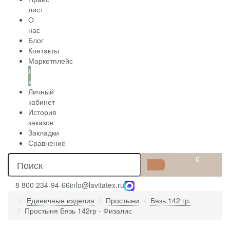
лист
О
нас
Блог
Контакты
Маркетплейс
Личный
кабинет
Личный
кабинет
История
заказов
Закладки
Сравнение
0
8 800 234-94-66
info@lavitatex.ru
Единичные изделия
Простыни
Бязь 142 гр.
Простыня Бязь 142гр - Физалис