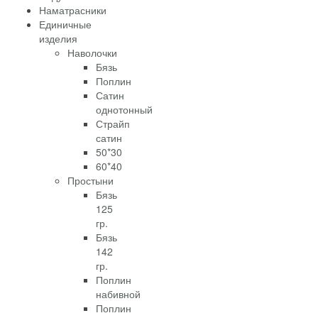
Наматрасники
Единичные
изделия
Наволочки
Бязь
Поплин
Сатин
однотонный
Страйп
сатин
50*30
60*40
Простыни
Бязь
125
гр.
Бязь
142
гр.
Поплин
набивной
Поплин