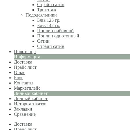
Страйп сатин
Трикотаж
Пододеяльники
Бязь 125 гр.
Бязь 142 гр.
Поплин набивной
Поплин однотонный
Сатин
Страйп сатин
Полотенца
Информация
Доставка
Прайс лист
О нас
Блог
Контакты
Маркетплейс
Личный кабинет
Личный кабинет
История заказов
Закладки
Сравнение
Доставка
Прайс лист