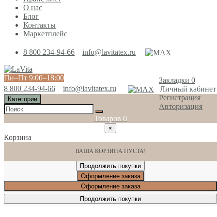
О нас
Блог
Контакты
Маркетплейс
8 800 234-94-66
info@lavitatex.ru
Пн‒Пт 9:00‒18:00
Закладки
0
8 800 234-94-66
info@lavitatex.ru
Личный кабинет
Регистрация
Категории
Авторизация
Товаров
0
×
Корзина
ВАША КОРЗИНА ПУСТА!
Продолжить покупки
Оформление заказа
Оформление заказа
Продолжить покупки