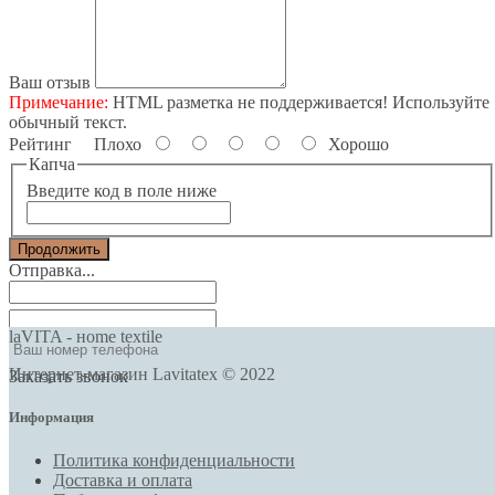
Ваш отзыв
Примечание:
HTML разметка не поддерживается! Используйте
обычный текст.
Рейтинг
Плохо
Хорошо
Капча
Введите код в поле ниже
Продолжить
Отправка...
laVITA - нome textile
Интернет-магазин Lavitatex © 2022
Заказать звонок
Информация
Политика конфиденциальности
Доставка и оплата