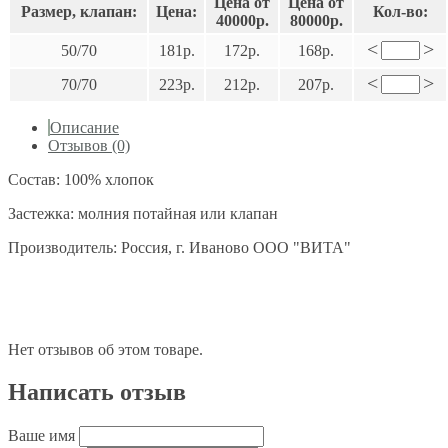
Цена от
Цена от
Размер, клапан:
Цена:
Кол-во:
40000р.
80000р.
<
>
50/70
181р.
172р.
168р.
<
>
70/70
223р.
212р.
207р.
Описание
Отзывов (0)
Состав: 100% хлопок
Застежка: молния потайная или клапан
Производитель: Россия, г. Иваново ООО "ВИТА"
Нет отзывов об этом товаре.
Написать отзыв
Ваше имя