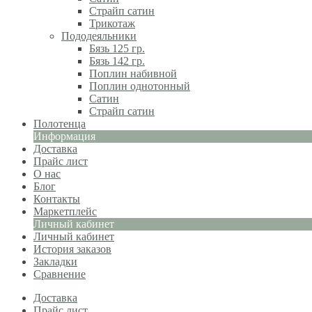
Страйп сатин
Трикотаж
Пододеяльники
Бязь 125 гр.
Бязь 142 гр.
Поплин набивной
Поплин однотонный
Сатин
Страйп сатин
Полотенца
Информация
Доставка
Прайс лист
О нас
Блог
Контакты
Маркетплейс
Личный кабинет
Личный кабинет
История заказов
Закладки
Сравнение
Доставка
Прайс лист