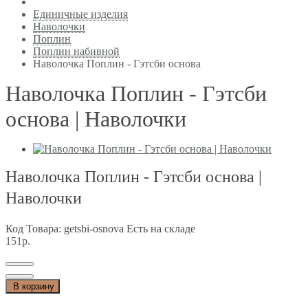
Единичные изделия
Наволочки
Поплин
Поплин набивной
Наволочка Поплин - Гэтсби основа
Наволочка Поплин - Гэтсби
основа | Наволочки
Наволочка Поплин - Гэтсби основа |
Наволочки
Код Товара: getsbi-osnova
Есть на складе
151р.
В корзину