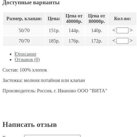
Доступные варианты
Цена от
Цена от
Размер, клапан:
Цена:
Кол-во:
40000р.
80000р.
<
>
50/70
151р.
144р.
140р.
<
>
70/70
185р.
176р.
172р.
Описание
Отзывов (0)
Состав: 100% хлопок
Застежка: молния потайная или клапан
Производитель: Россия, г. Иваново ООО "ВИТА"
Написать отзыв