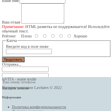
Ваше имя
Ваш отзыв
Примечание:
HTML разметка не поддерживается! Используйте
обычный текст.
Рейтинг
Плохо
Хорошо
Капча
Введите код в поле ниже
Продолжить
Отправка...
laVITA - нome textile
Интернет-магазин Lavitatex © 2022
Заказать звонок
Информация
Политика конфиденциальности