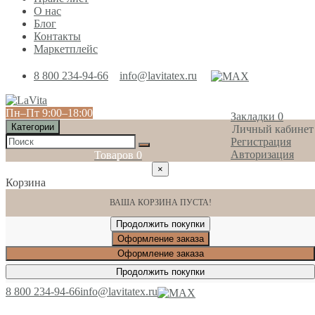
О нас
Блог
Контакты
Маркетплейс
8 800 234-94-66
info@lavitatex.ru
Пн‒Пт 9:00‒18:00
Закладки
0
Категории
Личный кабинет
Регистрация
Авторизация
Товаров
0
×
Корзина
ВАША КОРЗИНА ПУСТА!
Продолжить покупки
Оформление заказа
Оформление заказа
Продолжить покупки
8 800 234-94-66
info@lavitatex.ru