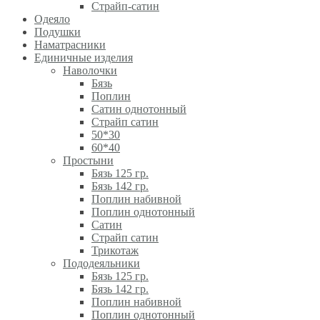
Страйп-сатин
Одеяло
Подушки
Наматрасники
Единичные изделия
Наволочки
Бязь
Поплин
Сатин однотонный
Страйп сатин
50*30
60*40
Простыни
Бязь 125 гр.
Бязь 142 гр.
Поплин набивной
Поплин однотонный
Сатин
Страйп сатин
Трикотаж
Пододеяльники
Бязь 125 гр.
Бязь 142 гр.
Поплин набивной
Поплин однотонный