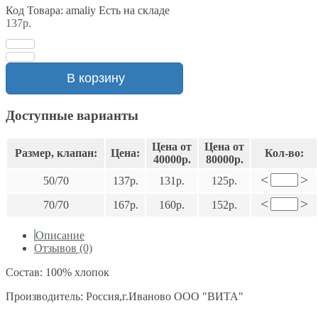
Код Товара: amaliy
Есть на складе
137р.
В корзину
Доступные варианты
Цена от
Цена от
Размер, клапан:
Цена:
Кол-во:
40000р.
80000р.
<
>
50/70
137р.
131р.
125р.
<
>
70/70
167р.
160р.
152р.
Описание
Отзывов (0)
Состав: 100% хлопок
Производитель: Россия,г.Иваново ООО "ВИТА"