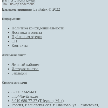
laVITA - нome textile
Интернет-магазин Lavitatex © 2022
Заказать звонок
Информация
Политика конфиденциальности
Доставка и оплата
Публичная оферта
СП
Контакты
Личный кабинет
Личный кабинет
История заказов
Закладки
Связаться с нами
8 800 234-94-66
info@lavitatex.ru
8 910 680-77-27 (Telegram, Max)
Россия, Ивановская обл. г. Иваново, ул. Лежневская,