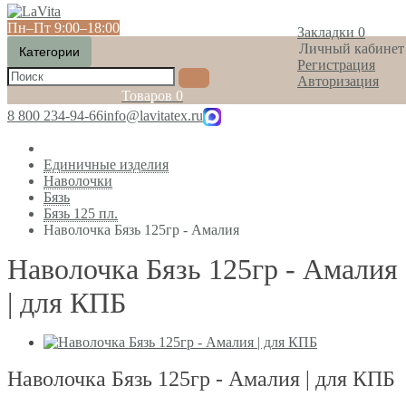
Пн‒Пт 9:00‒18:00
Закладки
0
Личный кабинет
Категории
Регистрация
Авторизация
Товаров
0
8 800 234-94-66
info@lavitatex.ru
Единичные изделия
Наволочки
Бязь
Бязь 125 пл.
Наволочка Бязь 125гр - Амалия
Наволочка Бязь 125гр - Амалия
| для КПБ
Наволочка Бязь 125гр - Амалия | для КПБ