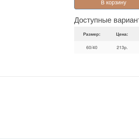
В корзину
Доступные вариан
Размер:
Цена:
60/40
213р.