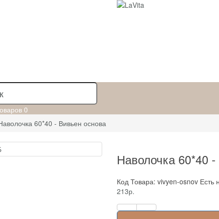
оваров
0
Наволочка 60*40 - Вивьен основа
Наволочка 60*40 -
Код Товара: vivyen-osnov
Есть 
213р.