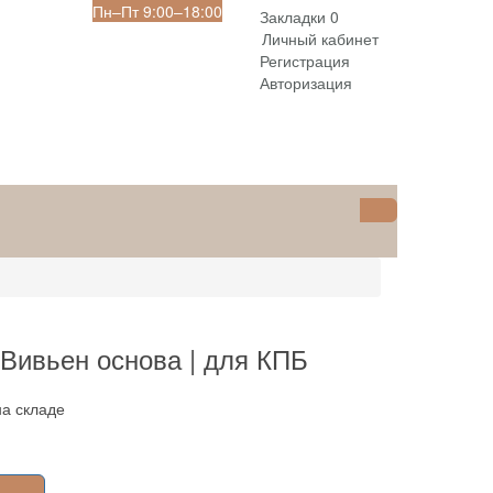
Пн‒Пт 9:00‒18:00
Закладки
0
Личный кабинет
Регистрация
Авторизация
 Вивьен основа | для КПБ
на складе