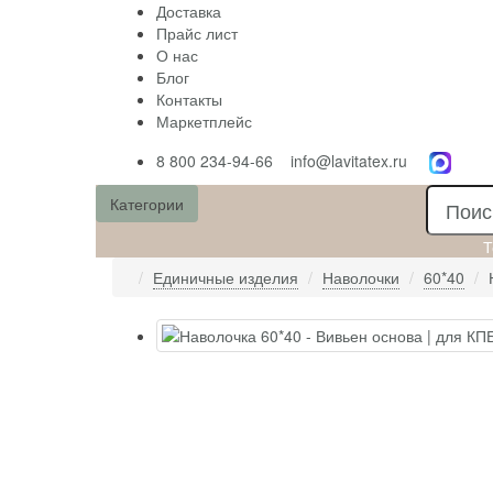
Доставка
Прайс лист
О нас
Блог
Контакты
Маркетплейс
8 800 234-94-66
info@lavitatex.ru
Категории
Т
Единичные изделия
Наволочки
60*40