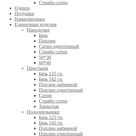
Страйп-сатин
Одеяло
Подушки
Наматрасники
Единичные изделия
Наволочки
Бязь
Поплин
Сатин однотонный
Страйп сатин
50*30
60*40
Простыни
Бязь 125 гр.
Бязь 142 гр.
Поплин набивной
Поплин однотонный
Сатин
Страйп сатин
Трикотаж
Пододеяльники
Бязь 125 гр.
Бязь 142 гр.
Поплин набивной
Поплин однотонный