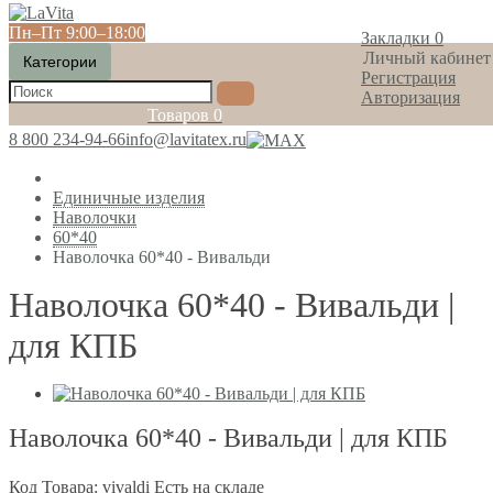
Пн‒Пт 9:00‒18:00
Закладки
0
Личный кабинет
Категории
Регистрация
Авторизация
Товаров
0
8 800 234-94-66
info@lavitatex.ru
Единичные изделия
Наволочки
60*40
Наволочка 60*40 - Вивальди
Наволочка 60*40 - Вивальди |
для КПБ
Наволочка 60*40 - Вивальди | для КПБ
Код Товара: vivaldi
Есть на складе