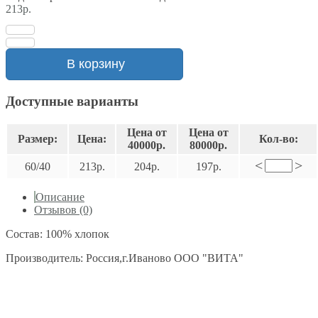
213р.
В корзину
Доступные варианты
Цена от
Цена от
Размер:
Цена:
Кол-во:
40000р.
80000р.
<
>
60/40
213р.
204р.
197р.
Описание
Отзывов (0)
Состав: 100% хлопок
Производитель: Россия,г.Иваново ООО "ВИТА"