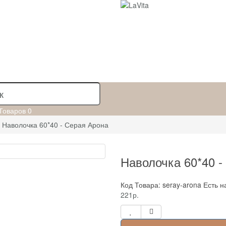
Товаров
0
Наволочка 60*40 - Серая Арона
Наволочка 60*40 -
Код Товара: seray-arona
Есть н
221р.