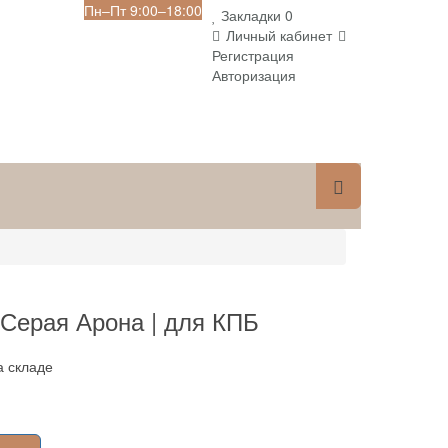
Пн‒Пт 9:00‒18:00
Закладки
0
Личный кабинет
Регистрация
Авторизация
 Серая Арона | для КПБ
а складе