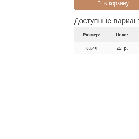
В корзину
Доступные вариан
Размер:
Цена:
60/40
221р.