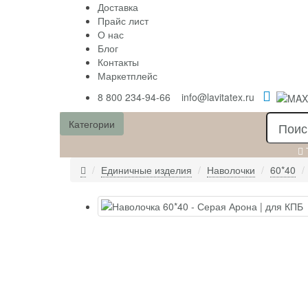
Доставка
Прайс лист
О нас
Блог
Контакты
Маркетплейс
8 800 234-94-66
info@lavitatex.ru
Категории
Единичные изделия
Наволочки
60*40