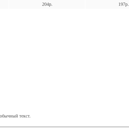
204р.
197р.
обычный текст.