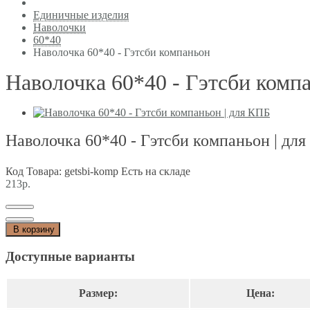
Единичные изделия
Наволочки
60*40
Наволочка 60*40 - Гэтсби компаньон
Наволочка 60*40 - Гэтсби комп
Наволочка 60*40 - Гэтсби компаньон | дл
Код Товара: getsbi-komp
Есть на складе
213р.
В корзину
Доступные варианты
Размер:
Цена: