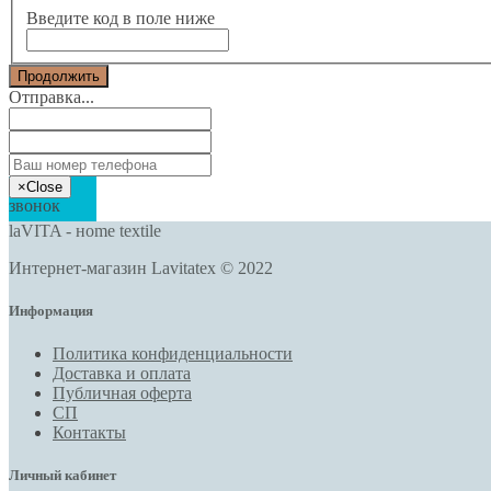
Введите код в поле ниже
Продолжить
Отправка...
Заказать
×
Close
звонок
laVITA - нome textile
Интернет-магазин Lavitatex © 2022
Информация
Политика конфиденциальности
Доставка и оплата
Публичная оферта
СП
Контакты
Личный кабинет