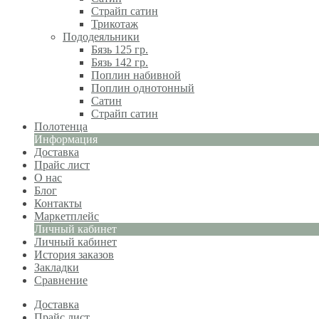
Страйп сатин
Трикотаж
Пододеяльники
Бязь 125 гр.
Бязь 142 гр.
Поплин набивной
Поплин однотонный
Сатин
Страйп сатин
Полотенца
Информация
Доставка
Прайс лист
О нас
Блог
Контакты
Маркетплейс
Личный кабинет
Личный кабинет
История заказов
Закладки
Сравнение
Доставка
Прайс лист