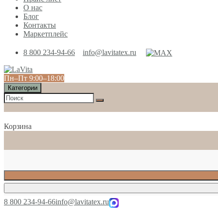
О нас
Блог
Контакты
Маркетплейс
8 800 234-94-66
info@lavitatex.ru
Пн‒Пт 9:00‒18:00
Категории
Корзина
8 800 234-94-66
info@lavitatex.ru