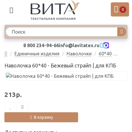
0
8 800 234-94-66
info@lavitatex.ru
Единичные изделия
Наволочки
60*40
Наволочка 60*40 - Бежевый страйп
Наволочка 60*40 - Бежевый страйп | для КПБ
213р.
В корзину