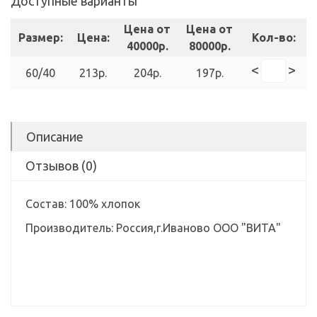
Доступные варианты
Цена от
Цена от
Размер:
Цена:
Кол-во:
40000р.
80000р.
<
>
60/40
213р.
204р.
197р.
Описание
Отзывов (0)
Состав: 100% хлопок
Производитель: Россия,г.Иваново ООО "ВИТА"