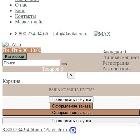
О нас
Блог
Контакты
Маркетплейс
8 800 234-94-66
info@lavitatex.ru
Пн‒Пт 9:00‒18:00
Закладки
0
Категории
Личный кабинет
Регистрация
Авторизация
Товаров
0
×
Корзина
ВАША КОРЗИНА ПУСТА!
Продолжить покупки
Оформление заказа
Оформление заказа
Продолжить покупки
8 800 234-94-66
info@lavitatex.ru