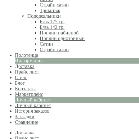
Страйп сатин
Трикотаж
Пододеяльники
Бязь 125 гр.
Бязь 142 гр.
Поплин набивной
Поплин однотонный
Сатин
Страйп сатин
Полотенца
Информация
Доставка
Прайс лист
О нас
Блог
Контакты
Маркетплейс
Личный кабинет
Личный кабинет
История заказов
Закладки
Сравнение
Доставка
Прайс лист