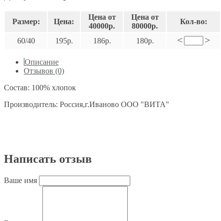
Цена от
Цена от
Размер:
Цена:
Кол-во:
40000р.
80000р.
<
>
60/40
195р.
186р.
180р.
Описание
Отзывов (0)
Состав: 100% хлопок
Производитель: Россия,г.Иваново ООО "ВИТА"
Написать отзыв
Ваше имя