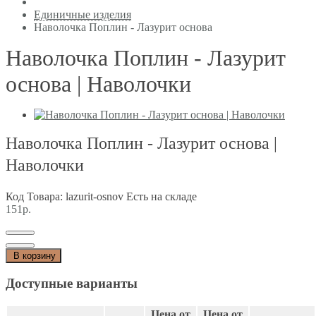
Единичные изделия
Наволочка Поплин - Лазурит основа
Наволочка Поплин - Лазурит
основа | Наволочки
Наволочка Поплин - Лазурит основа |
Наволочки
Код Товара: lazurit-osnov
Есть на складе
151р.
В корзину
Доступные варианты
Цена от
Цена от