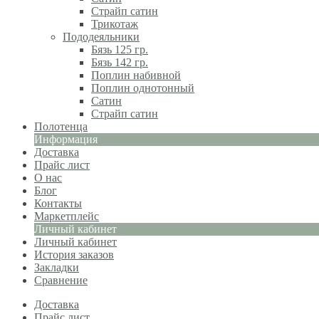
Страйп сатин
Трикотаж
Пододеяльники
Бязь 125 гр.
Бязь 142 гр.
Поплин набивной
Поплин однотонный
Сатин
Страйп сатин
Полотенца
Информация
Доставка
Прайс лист
О нас
Блог
Контакты
Маркетплейс
Личный кабинет
Личный кабинет
История заказов
Закладки
Сравнение
Доставка
Прайс лист