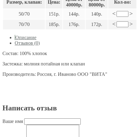
Размер, клапан:
Цена:
Кол-во:
40000р.
80000р.
<
>
50/70
151р.
144р.
140р.
<
>
70/70
185р.
176р.
172р.
Описание
Отзывов (0)
Состав: 100% хлопок
Застежка: молния потайная или клапан
Производитель: Россия, г. Иваново ООО "ВИТА"
Написать отзыв
Ваше имя