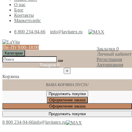
О нас
Блог
Контакты
Маркетплейс
8 800 234-94-66
info@lavitatex.ru
Пн‒Пт 9:00‒18:00
Закладки
0
Категории
Личный кабинет
Регистрация
Авторизация
Товаров
0
×
Корзина
ВАША КОРЗИНА ПУСТА!
Продолжить покупки
Оформление заказа
Оформление заказа
Продолжить покупки
8 800 234-94-66
info@lavitatex.ru