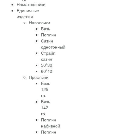
Наматрасники
Единичные
изделия
Наволочки
Бязь
Поплин
Сатин
однотонный
Страйп
сатин
50*30
60*40
Простыни
Бязь
125
гр.
Бязь
142
гр.
Поплин
набивной
Поплин