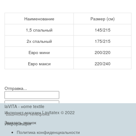
Наименование
Размер (см)
1,5 спальный
145/215
2х спальный
175/215
Евро мини
200/220
Евро макси
220/240
Отправка...
laVITA - нome textile
Интернет-магазин Lavitatex © 2022
Заказать звонок
Информация
Политика конфиденциальности