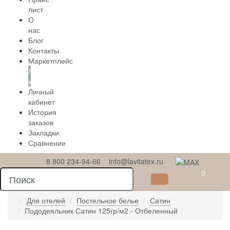
лист
О
нас
Блог
Контакты
Маркетплейс
Личный
кабинет
Личный
кабинет
История
заказов
Закладки
Сравнение
8 800 234-94-66
info@lavitatex.ru
0
Для отелей
Постельное белье
Сатин
Пододеяльник Сатин 125гр/м2 - Отбеленный