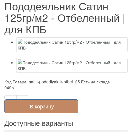
Пододеяльник Сатин
125гр/м2 - Отбеленный |
для КПБ
Код Товара: satin-pododiyalnik-otbel125
Есть на складе
949р.
В корзину
Доступные варианты