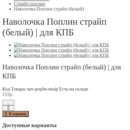
Страйп поплин
Наволочка Поплин страйп (белый)
Наволочка Поплин страйп
(белый) | для КПБ
Наволочка Поплин страйп (белый) | для
КПБ
Код Товара: nav-poplin-straip
Есть на складе
151р.
В корзину
Доступные варианты