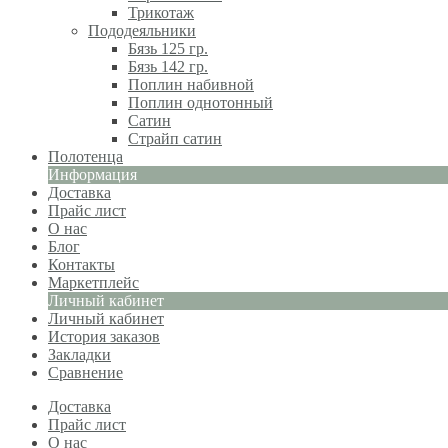
Трикотаж
Пододеяльники
Бязь 125 гр.
Бязь 142 гр.
Поплин набивной
Поплин однотонный
Сатин
Страйп сатин
Полотенца
Информация
Доставка
Прайс лист
О нас
Блог
Контакты
Маркетплейс
Личный кабинет
Личный кабинет
История заказов
Закладки
Сравнение
Доставка
Прайс лист
О нас