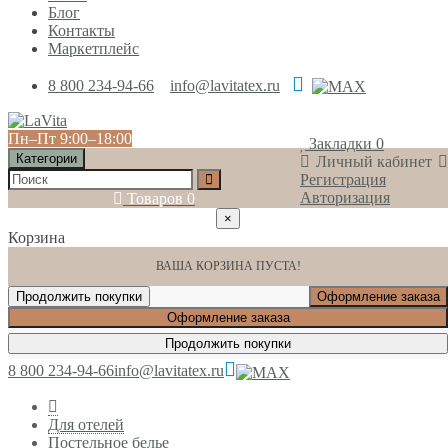
Блог
Контакты
Маркетплейс
8 800 234-94-66
info@lavitatex.ru
Пн‒Пт 9:00‒18:00
Закладки
0
Категории
Личный кабинет
Регистрация
Авторизация
Товаров
0
×
Корзина
ВАША КОРЗИНА ПУСТА!
Продолжить покупки
Оформление заказа
Оформление заказа
Продолжить покупки
8 800 234-94-66
info@lavitatex.ru
Для отелей
Постельное белье