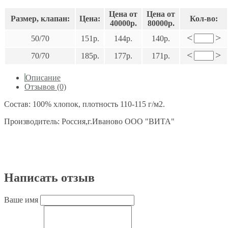
Цена от
Цена от
Размер, клапан:
Цена:
Кол-во:
40000р.
80000р.
<
>
50/70
151р.
144р.
140р.
<
>
70/70
185р.
177р.
171р.
Описание
Отзывов (0)
Состав: 100% хлопок, плотность 110-115 г/м2.
Производитель: Россия,г.Иваново ООО "ВИТА"
Написать отзыв
Ваше имя