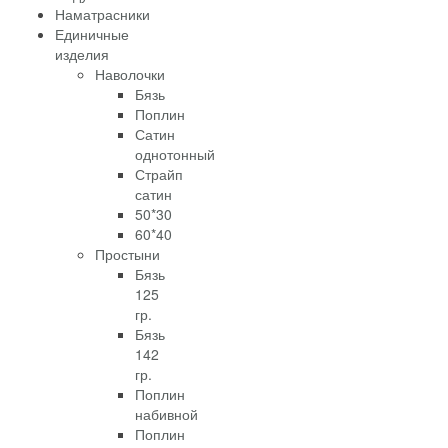
Наматрасники
Единичные
изделия
Наволочки
Бязь
Поплин
Сатин
однотонный
Страйп
сатин
50*30
60*40
Простыни
Бязь
125
гр.
Бязь
142
гр.
Поплин
набивной
Поплин