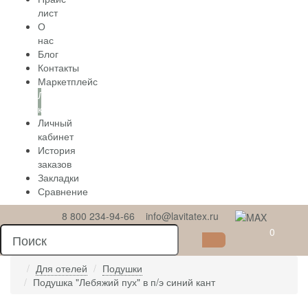
лист
О
нас
Блог
Контакты
Маркетплейс
Личный
кабинет
Личный
кабинет
История
заказов
Закладки
Сравнение
8 800 234-94-66
info@lavitatex.ru
0
Для отелей
Подушки
Подушка "Лебяжий пух" в п/э синий кант