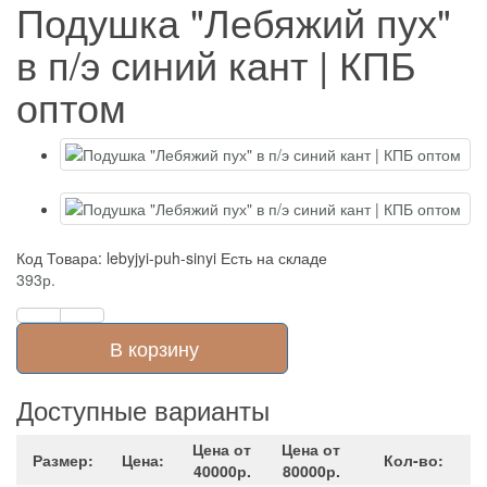
Подушка "Лебяжий пух"
в п/э синий кант | КПБ
оптом
Код Товара: lebyjyi-puh-sinyi
Есть на складе
393р.
В корзину
Доступные варианты
Цена от
Цена от
Размер:
Цена:
Кол-во:
40000р.
80000р.