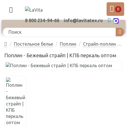
0
8 800 234-94-66
info@lavitatex.ru
Постельное белье
Поплин
Страйп-поплин
Поплин - Бежевый страйп
Поплин - Бежевый страйп | КПБ перкаль оптом