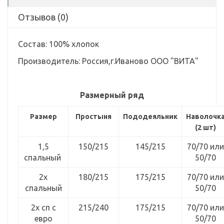
Отзывов (0)
Состав: 100% хлопок
Производитель: Россия,г.Иваново ООО "ВИТА"
Размерный ряд
Размер
Простыня
Пододеяльник
Наволочк
(2 шт)
1,5
150/215
145/215
70/70 или
спальный
50/70
2х
180/215
175/215
70/70 или
спальный
50/70
2х сп с
215/240
175/215
70/70 или
евро
50/70