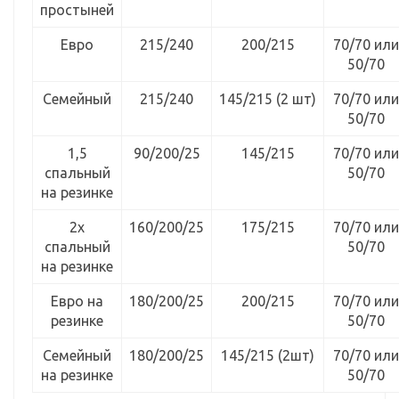
простыней
Евро
215/240
200/215
70/70 или
50/70
Семейный
215/240
145/215 (2 шт)
70/70 или
50/70
1,5
90/200/25
145/215
70/70 или
спальный
50/70
на резинке
2х
160/200/25
175/215
70/70 или
спальный
50/70
на резинке
Евро на
180/200/25
200/215
70/70 или
резинке
50/70
Семейный
180/200/25
145/215 (2шт)
70/70 или
на резинке
50/70