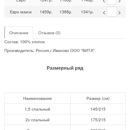
<
>
Евро макси
1459р.
1388р.
1341р.
Описание
Отзывов (0)
Состав: 100% хлопок
Производитель: Россия,г.Иваново ООО "ВИТА"
Размерный ряд
Наименование
Размер (см)
1,5 спальный
145/215
2х спальный
175/215