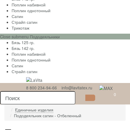
Поплин набивной
Поплин однотонный
Сатин
Страйп сатин
Трикотаж
Close submenu
Пододеяльники
Бязь 125 гр.
Бязь 142 гр.
Поплин набивной
Поплин однотонный
Сатин
Страйп сатин
8 800 234-94-66
info@lavitatex.ru
0
Единичные изделия
Пододеяльник сатин - Отбеленный