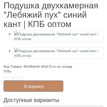
Подушка двухкамерная
"Лебяжий пух" синий
кант | КПБ оптом
Код Товара: dvuhkamer-sinyi
Есть на складе
538р.
В корзину
Доступные варианты