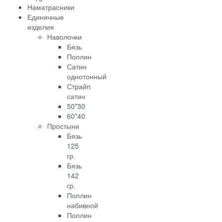
Наматрасники
Единичные
изделия
Наволочки
Бязь
Поплин
Сатин
однотонный
Страйп
сатин
50*30
60*40
Простыни
Бязь
125
гр.
Бязь
142
гр.
Поплин
набивной
Поплин