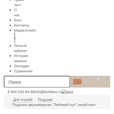
лист
О
нас
Блог
Контакты
Маркетплейс
Личный
кабинет
Личный
кабинет
История
заказов
Закладки
Сравнение
0
8 800 234-94-66
info@lavitatex.ru
Для отелей
Подушки
Подушка двухкамерная "Лебяжий пух" синий кант